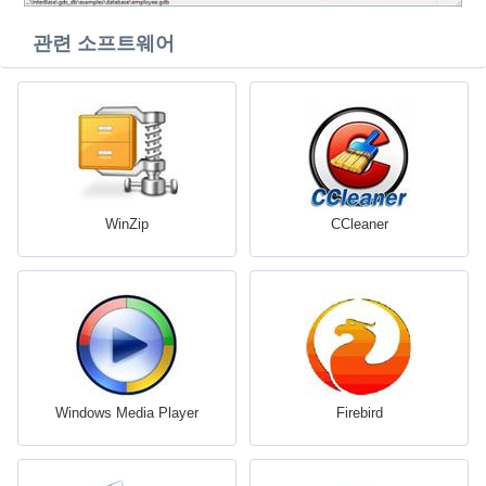
관련 소프트웨어
WinZip
CCleaner
Windows Media Player
Firebird