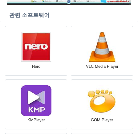
관련 소프트웨어
Nero
VLC Media Player
KMPlayer
GOM Player