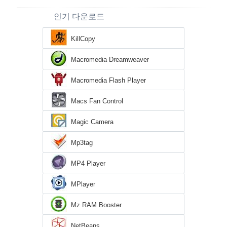
인기 다운로드
KillCopy
Macromedia Dreamweaver
Macromedia Flash Player
Macs Fan Control
Magic Camera
Mp3tag
MP4 Player
MPlayer
Mz RAM Booster
NetBeans