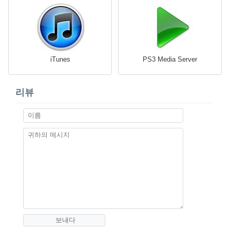
iTunes
PS3 Media Server
리뷰