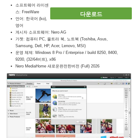
소프트웨어 라이센
스: FreeWare
다운로드
언어: 한국어 (ko),
영어
게시자 소프트웨어: Nero AG
가젯: 컴퓨터 PC, 울트라 북, 노트북 (Toshiba, Asus,
Samsung, Dell, HP, Acer, Lenovo, MSI)
운영 체제: Windows 8 Pro / Enterprise / build 8250, 8400,
9200, (32/64비트), x86
Nero MediaHome 새로운완전한버전 (Full) 2026