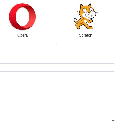
Opera
Scratch