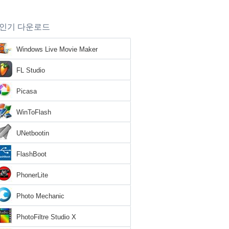
인기 다운로드
Windows Live Movie Maker
FL Studio
Picasa
WinToFlash
UNetbootin
FlashBoot
PhonerLite
Photo Mechanic
PhotoFiltre Studio X