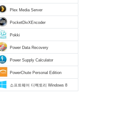
Plex Media Server
PocketDivXEncoder
Pokki
Power Data Recovery
Power Supply Calculator
PowerChute Personal Edition
소프트웨어 디렉토리 Windows 8